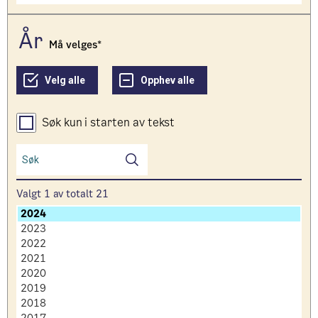
år
Må velges
Søk kun i starten av tekst
Valgt
1
av totalt
21