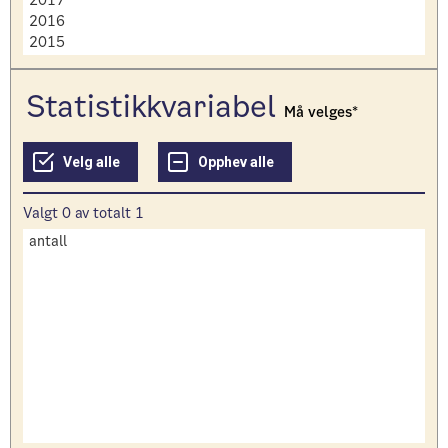
statistikkvariabel
Må velges
Valgt
0
av totalt
1